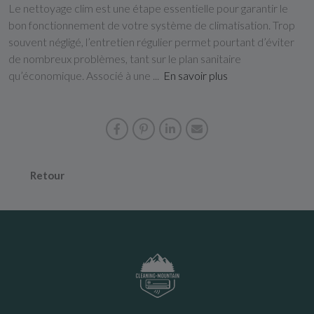
Le nettoyage clim est une étape essentielle pour garantir le
bon fonctionnement de votre système de climatisation. Trop
souvent négligé, l’entretien régulier permet pourtant d’éviter
de nombreux problèmes, tant sur le plan sanitaire
qu’économique. Associé à une ...
En savoir plus
Retour