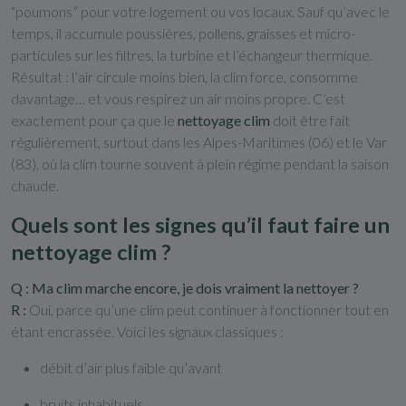
“poumons” pour votre logement ou vos locaux. Sauf qu’avec le
temps, il accumule poussières, pollens, graisses et micro-
particules sur les filtres, la turbine et l’échangeur thermique.
Résultat : l’air circule moins bien, la clim force, consomme
davantage… et vous respirez un air moins propre. C’est
exactement pour ça que le
nettoyage clim
doit être fait
régulièrement, surtout dans les Alpes-Maritimes (06) et le Var
(83), où la clim tourne souvent à plein régime pendant la saison
chaude.
Quels sont les signes qu’il faut faire un
nettoyage clim ?
Q : Ma clim marche encore, je dois vraiment la nettoyer ?
R :
Oui, parce qu’une clim peut continuer à fonctionner tout en
étant encrassée. Voici les signaux classiques :
débit d’air plus faible qu’avant
bruits inhabituels