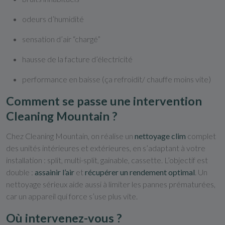
odeurs d’humidité
sensation d’air “chargé”
hausse de la facture d’électricité
performance en baisse (ça refroidit/ chauffe moins vite)
Comment se passe une intervention
Cleaning Mountain ?
Chez Cleaning Mountain, on réalise un
nettoyage clim
complet
des unités intérieures et extérieures, en s’adaptant à votre
installation : split, multi-split, gainable, cassette. L’objectif est
double :
assainir l’air
et
récupérer un rendement optimal
. Un
nettoyage sérieux aide aussi à limiter les pannes prématurées,
car un appareil qui force s’use plus vite.
Où intervenez-vous ?