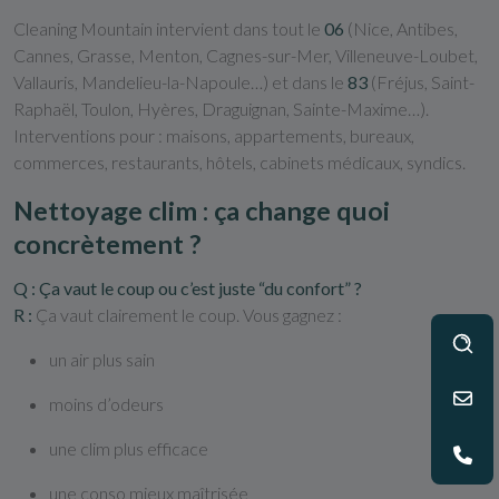
Cleaning Mountain intervient dans tout le
06
(Nice, Antibes,
Cannes, Grasse, Menton, Cagnes-sur-Mer, Villeneuve-Loubet,
Vallauris, Mandelieu-la-Napoule…) et dans le
83
(Fréjus, Saint-
Raphaël, Toulon, Hyères, Draguignan, Sainte-Maxime…).
Interventions pour : maisons, appartements, bureaux,
commerces, restaurants, hôtels, cabinets médicaux, syndics.
Nettoyage clim : ça change quoi
concrètement ?
Q : Ça vaut le coup ou c’est juste “du confort” ?
R :
Ça vaut clairement le coup. Vous gagnez :
un air plus sain
moins d’odeurs
une clim plus efficace
une conso mieux maîtrisée