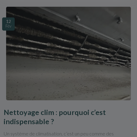
12
Fév
Nettoyage clim : pourquoi c’est
indispensable ?
Un système de climatisation, c’est un peu comme des