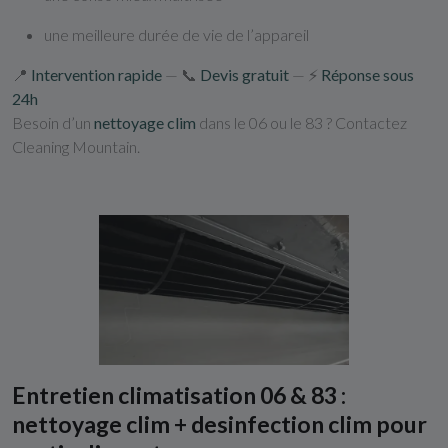
une meilleure durée de vie de l’appareil
📍
Intervention rapide
— 📞
Devis gratuit
— ⚡
Réponse sous
24h
Besoin d’un
nettoyage clim
dans le 06 ou le 83 ? Contactez
Cleaning Mountain.
Entretien climatisation 06 & 83 :
nettoyage clim + desinfection clim pour