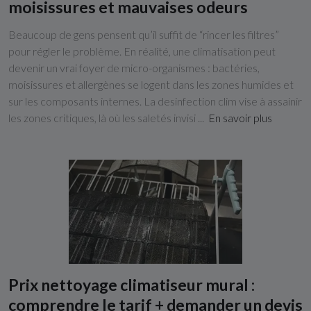
moisissures et mauvaises odeurs
Beaucoup de gens pensent qu’il suffit de “rincer les filtres”
pour régler le problème. En réalité, une climatisation peut
devenir un vrai foyer de micro-organismes : bactéries,
moisissures et allergènes se logent dans les zones humides et
sur les composants internes. La desinfection clim vise à assainir
les zones critiques, là où les saletés invisi ...
En savoir plus
Prix nettoyage climatiseur mural :
comprendre le tarif + demander un devis