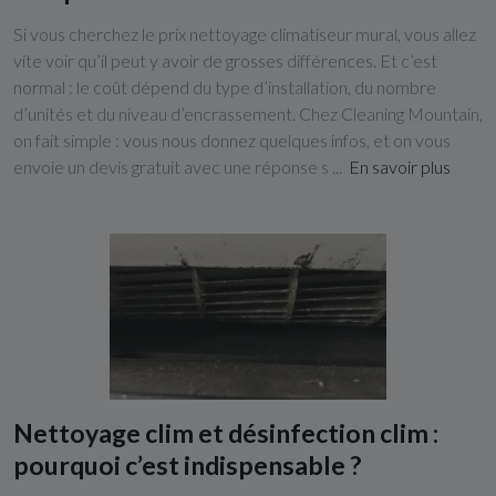
Si vous cherchez le prix nettoyage climatiseur mural, vous allez
vite voir qu’il peut y avoir de grosses différences. Et c’est
normal : le coût dépend du type d’installation, du nombre
d’unités et du niveau d’encrassement. Chez Cleaning Mountain,
on fait simple : vous nous donnez quelques infos, et on vous
envoie un devis gratuit avec une réponse s ...
En savoir plus
Nettoyage clim et désinfection clim :
pourquoi c’est indispensable ?